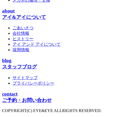
メガネの修理・交換
about
アイ&アイについて
ごあいさつ
会社情報
ヒストリー
アイ アンド アイについて
採用情報
blog
スタッフブログ
サイトマップ
プライバシーポリシー
contact
ご予約・お問い合わせ
COPYRIGHT(C) EYE&EYE ALLRIGHTS RESERVED.