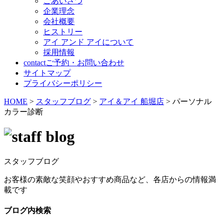
ごあいさつ
企業理念
会社概要
ヒストリー
アイ アンド アイについて
採用情報
contact
ご予約・お問い合わせ
サイトマップ
プライバシーポリシー
HOME
>
スタッフブログ
>
アイ＆アイ 船堀店
>
パーソナル
カラー診断
スタッフブログ
お客様の素敵な笑顔やおすすめ商品など、各店からの情報満
載です
ブログ内検索