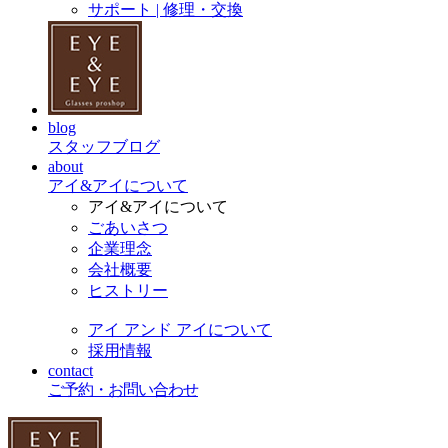
サポート | 修理・交換
blog
スタッフブログ
about
アイ&アイについて
アイ&アイについて
ごあいさつ
企業理念
会社概要
ヒストリー
アイ アンド アイについて
採用情報
contact
ご予約・お問い合わせ