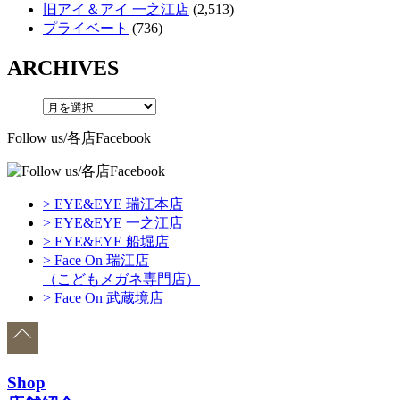
旧アイ＆アイ 一之江店
(2,513)
プライベート
(736)
ARCHIVES
Follow us/各店Facebook
> EYE&EYE 瑞江本店
> EYE&EYE 一之江店
> EYE&EYE 船堀店
> Face On 瑞江店
（こどもメガネ専門店）
> Face On 武蔵境店
Shop